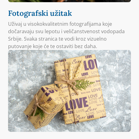
Fotografski užitak
Uživaj u visokokvalitetnim fotografijama koje
dočaravaju svu lepotu i veličanstvenost vodopada
Srbije. Svaka stranica te vodi kroz vizuelno
putovanje koje će te ostaviti bez daha.