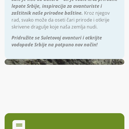
lepote Srbije, inspiracija za avanturiste i
zaštitnik naše prirodne baštine.
Kroz njegov
rad, svako može da oseti čari prirode i otkrije
skrivene dragulje koje naša zemlja nudi.
Pridružite se Suletovoj avanturi i otkrijte
vodopade Srbije na potpuno nov način!