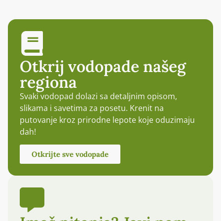
Otkrij vodopade našeg
regiona
Svaki vodopad dolazi sa detaljnim opisom,
slikama i savetima za posetu. Krenit na
putovanje kroz prirodne lepote koje oduzimaju
dah!
Otkrijte sve vodopade