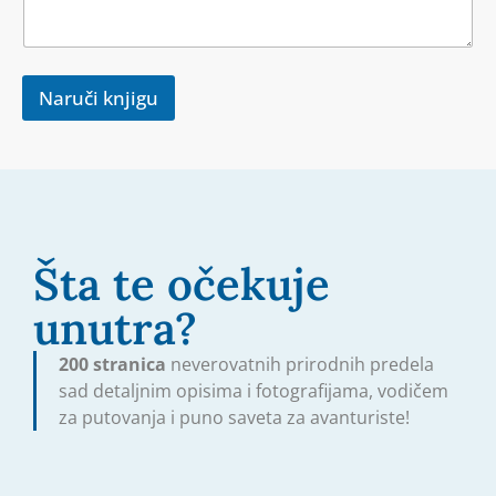
Naruči knjigu
Šta te očekuje
unutra?
200 stranica
neverovatnih prirodnih predela
sad detaljnim opisima i fotografijama, vodičem
za putovanja i puno saveta za avanturiste!