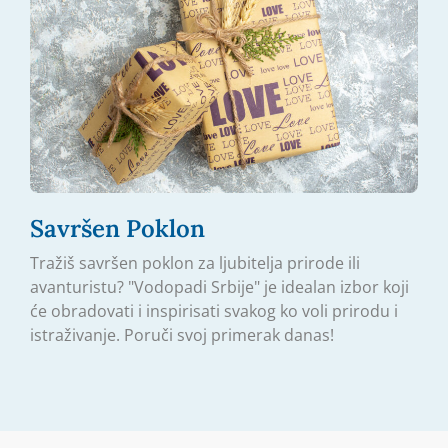
Savršen Poklon
Tražiš savršen poklon za ljubitelja prirode ili
avanturistu? "Vodopadi Srbije" je idealan izbor koji
će obradovati i inspirisati svakog ko voli prirodu i
istraživanje. Poruči svoj primerak danas!