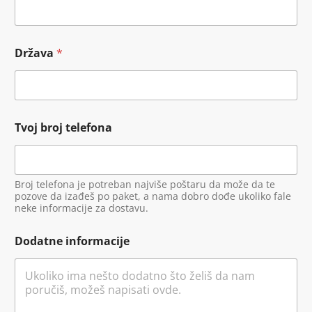
Država
*
Tvoj broj telefona
Broj telefona je potreban najviše poštaru da može da te
pozove da izađeš po paket, a nama dobro dođe ukoliko fale
neke informacije za dostavu.
Dodatne informacije