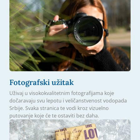
Fotografski užitak
Uživaj u visokokvalitetnim fotografijama koje
dočaravaju svu lepotu i veličanstvenost vodopada
Srbije. Svaka stranica te vodi kroz vizuelno
putovanje koje će te ostaviti bez daha.