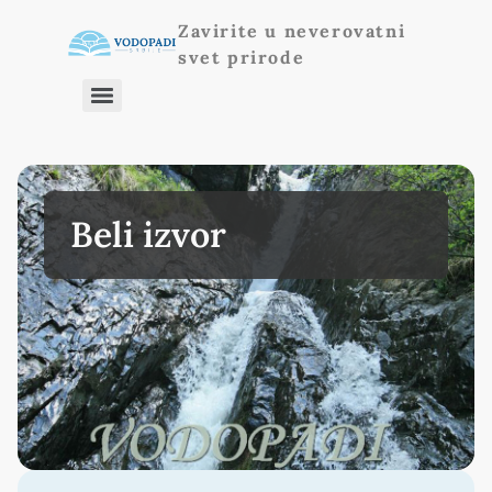
Zavirite u neverovatni
svet prirode
Beli izvor